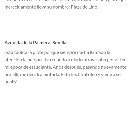
merecidamente lleva su nombre: Plaza de Lino.
Avenida de la Palmera. Sevilla
Esta tablita la pinté porque siempre me ha llamado la
atención la perspectiva cuando a diario atravesaba por allí en
mi época de estudiante. Años después, pasando nuevamente
por allí, me decidí a pintarla. Está hecha al óleo y viene a ser
un 4M.