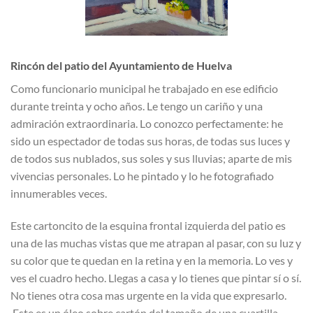
Rincón del patio del Ayuntamiento de Huelva
Como funcionario municipal he trabajado en ese edificio
durante treinta y ocho años. Le tengo un cariño y una
admiración extraordinaria. Lo conozco perfectamente: he
sido un espectador de todas sus horas, de todas sus luces y
de todos sus nublados, sus soles y sus lluvias; aparte de mis
vivencias personales. Lo he pintado y lo he fotografiado
innumerables veces.
Este cartoncito de la esquina frontal izquierda del patio es
una de las muchas vistas que me atrapan al pasar, con su luz y
su color que te quedan en la retina y en la memoria. Lo ves y
ves el cuadro hecho. Llegas a casa y lo tienes que pintar sí o sí.
No tienes otra cosa mas urgente en la vida que expresarlo.
Este es un óleo sobre cartón del tamaño de una cuartilla.